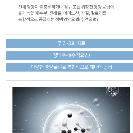
신체 영양이 불충분하거나 경구 또는 위장관 영양 공급이
불가능할 때 수분, 전해질, 아미노산, 지질, 칼로리를
복합적으로 공급하는 정맥영양요법(수액요법)
주 2~3회 치료
정맥주사(수액요법)
다양한 영양물질을 복합적으로 체내에 공급