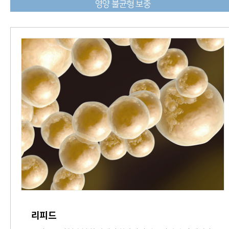
영양 불균형 보충
리피드