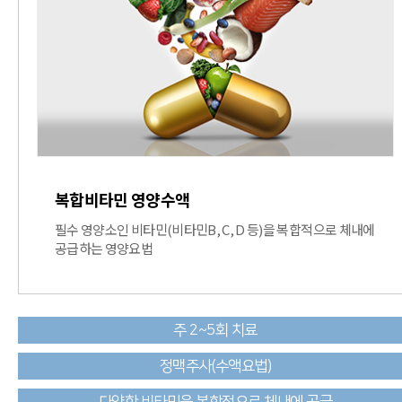
복합비타민 영양수액
필수 영양소인 비타민(비타민B, C, D 등)을 복합적으로 체내에
공급하는 영양요법
주 2~5회 치료
정맥주사(수액요법)