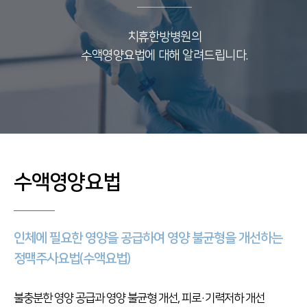
치휴한방병원의
수액영양요법에 대해 알려드립니다.
수액영양요법
인체에 필요한 영양을 공급하여 영양 불균형을 개선하는
정맥주사요법(수액요법)
불충분한 영양 공급과 영양 불균형 개선, 피로·기력저하 개선