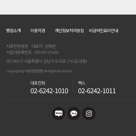
병원소개
이용약관
개인정보처리방침
비급여진료비안내
치휴한방병원
대표자 : 장혁준
사업자등록번호 : 355-91-01455
(우) 06272 서울특별시 강남구 도곡로 216 (도곡동)
Copyright © 치휴한방병원 All Rights Reserved
대표전화
팩스
02-6242-1010
02-6242-1011