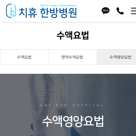
수액요법
수액요법
면역수액요법
수액영양요법
CHI HYU HOSPITAL
수액영양요법