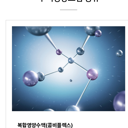
복합영양수액(콤비플렉스)