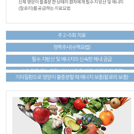
신체 영양이 불충분한 상태의 환자에게 필수 지방산 및 에너지
(칼로리)를 공급하는 치료요법
주 2~5회 치료
정맥주사(수액요법)
필수 지방산 및 에너지의 신속한 체내 공급
수술 전후 또는 항암·방사선 전후 체력·기력 저하 회복
기타질환으로 영양이 불충분할 때 에너지 보충(칼로리 보충)