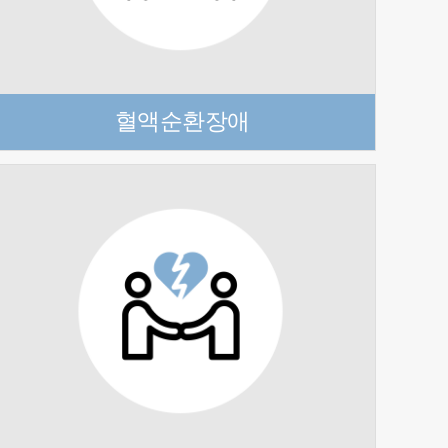
혈액순환장애