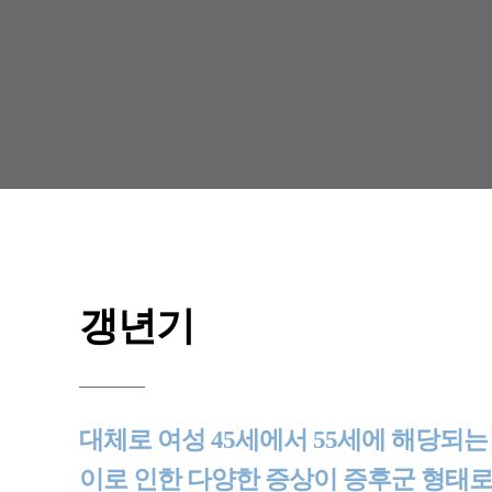
갱년기
대체로 여성 45세에서 55세에 해당되
이로 인한 다양한 증상이 증후군 형태로