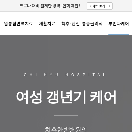
코로나 대비 철저한 방역, 면회 제한!
암통합면역치료
재활치료
척추·관절·통증클리닉
부인과케어
CHI HYU HOSPITAL
여성 갱년기 케어
치휴한방병원의