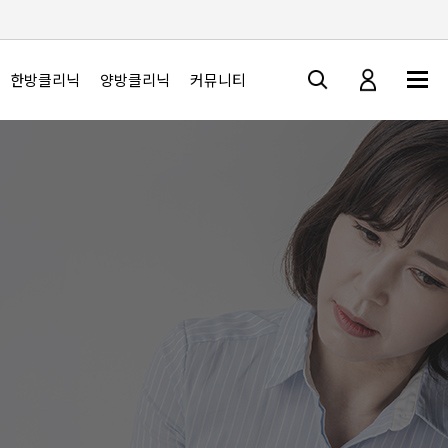
한방클리닉
양방클리닉
커뮤니티