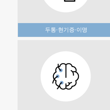
두통·현기증·이명