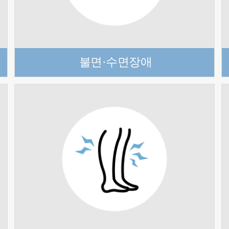
불면·수면장애