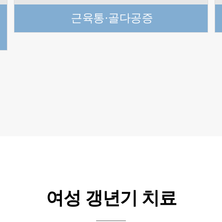
근육통·골다공증
여성 갱년기 치료