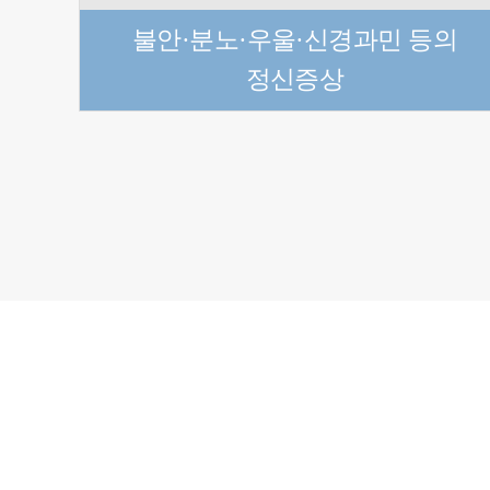
불안·분노·우울·신경과민 등의
정신증상