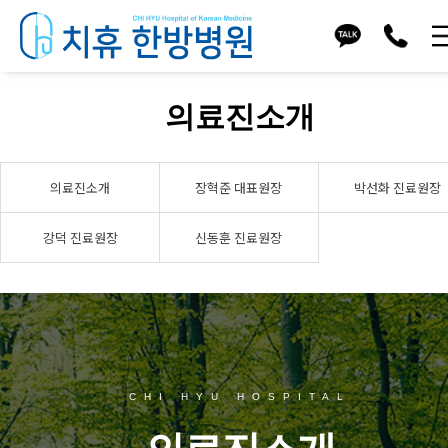
의료진소개
의료진소개
장혁준 대표원장
박선화 진료원장
강덕 진료원장
신동훈 진료원장
CHI HYU HOSPITAL